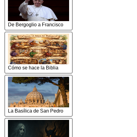
De Bergoglio a Francisco
Cómo se hace la Biblia
La Basílica de San Pedro